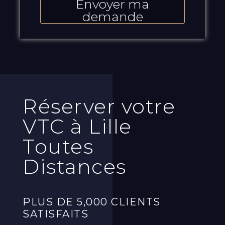
Envoyer ma
demande
Réserver votre
VTC à Lille
Toutes
Distances
PLUS DE 5,000 CLIENTS
SATISFAITS